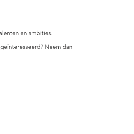
alenten en ambities.
je geïnteresseerd? Neem dan