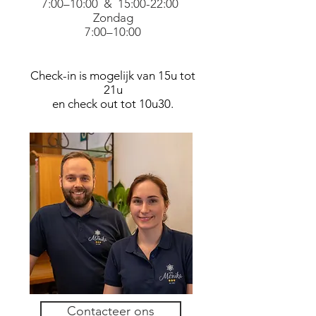
7:00–10:00 & 15:00-22
:00
Zondag
7:00–10:00
Check-in is mogelijk van 15u tot
21u
en check out tot 10u30.
Contacteer ons