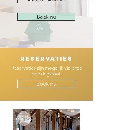
Boek nu
Reservaties
Reservaties zijn mogelijk via onze
bookingstool.
Boek nu